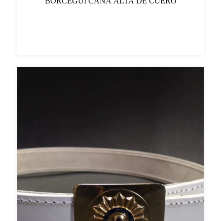
BORCEGUÍ CAÑA ALTA DE CUERO