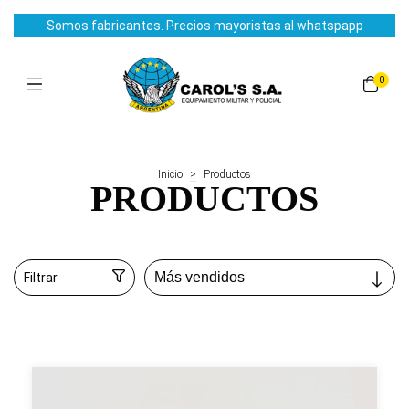
Somos fabricantes. Precios mayoristas al whatspapp
0
Inicio
>
Productos
PRODUCTOS
Filtrar