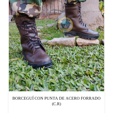
BORCEGUÍ CON PUNTA DE ACERO FORRADO
(C.R)