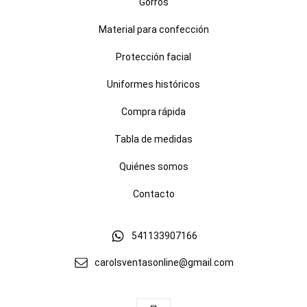
Gorros
Material para confección
Protección facial
Uniformes históricos
Compra rápida
Tabla de medidas
Quiénes somos
Contacto
541133907166
carolsventasonline@gmail.com