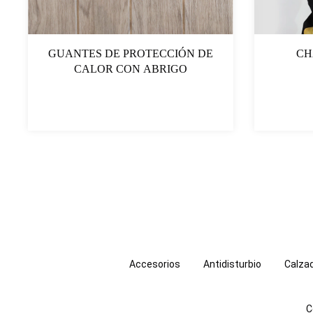
GUANTES DE PROTECCIÓN DE
CH
CALOR CON ABRIGO
Accesorios
Antidisturbio
Calza
C