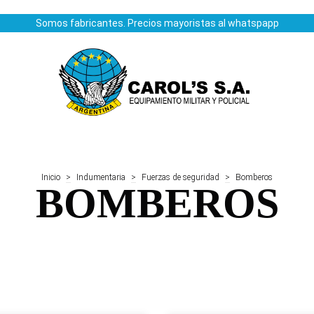
Somos fabricantes. Precios mayoristas al whatspapp
Inicio
>
Indumentaria
>
Fuerzas de seguridad
>
Bomberos
BOMBEROS