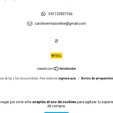
541133907166
carolsventasonline@gmail.com
nsa de las y los consumidores. Para reclamos
ingresá acá.
/
Botón de arrepentim
avegar por este sitio
aceptás el uso de cookies
para agilizar tu experi
de compra.