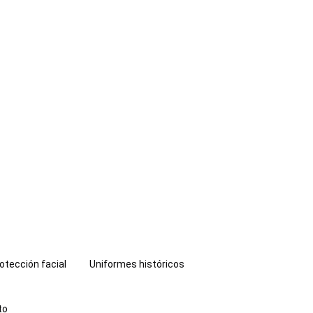
otección facial
Uniformes históricos
to