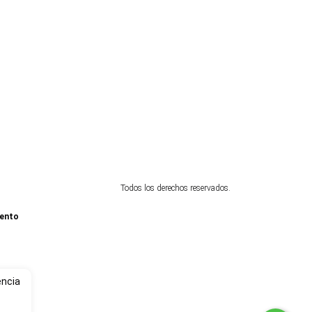
Todos los derechos reservados.
iento
encia