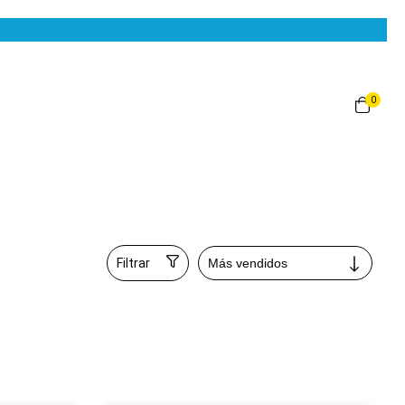
0
Filtrar