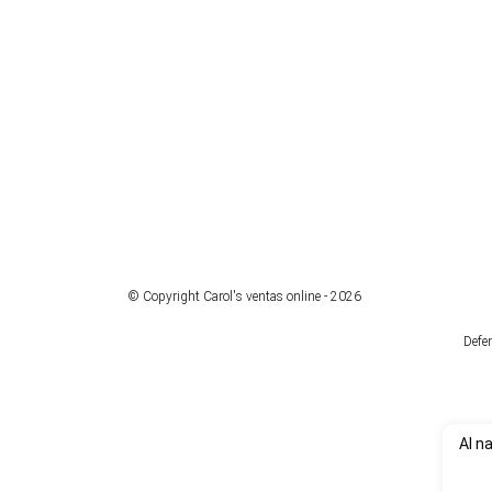
© Copyright Carol's ventas online - 2026
Defe
Al n