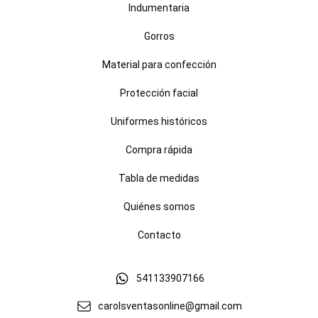
Indumentaria
Gorros
Material para confección
Protección facial
Uniformes históricos
Compra rápida
Tabla de medidas
Quiénes somos
Contacto
541133907166
carolsventasonline@gmail.com